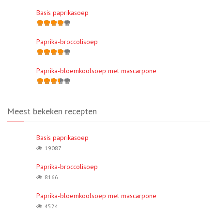
Basis paprikasoep
Paprika-broccolisoep
Paprika-bloemkoolsoep met mascarpone
Meest bekeken recepten
Basis paprikasoep
19087
Paprika-broccolisoep
8166
Paprika-bloemkoolsoep met mascarpone
4524