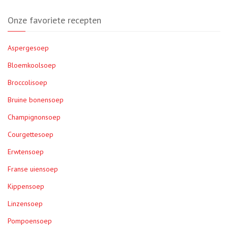
Onze favoriete recepten
Aspergesoep
Bloemkoolsoep
Broccolisoep
Bruine bonensoep
Champignonsoep
Courgettesoep
Erwtensoep
Franse uiensoep
Kippensoep
Linzensoep
Pompoensoep